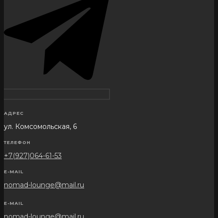
АДРЕС
ул. Комсомольская, 6
ТЕЛЕФОН
+7(927)064-61-53
E-MAIL
nomad-lounge@mail.ru
E-MAIL
nomad-lounge@mail.ru