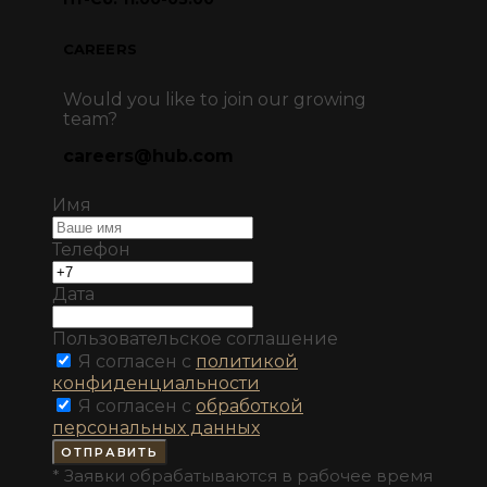
CAREERS
Would you like to join our growing
team?
careers@hub.com
Имя
Телефон
Дата
Пользовательское соглашение
Я согласен с
политикой
конфиденциальности
Я согласен с
обработкой
персональных данных
ОТПРАВИТЬ
* Заявки обрабатываются в рабочее время