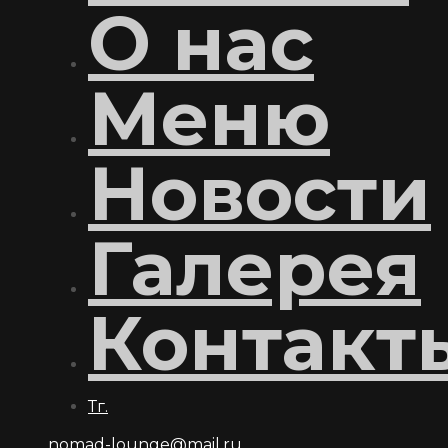
О нас
Меню
Новости
Галерея
Контакт
Тг.
nomad-lounge@mail.ru