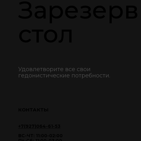
Зарезерв
стол
Удовлетворите все свои
гедонистические потребности.
КОНТАКТЫ
+7(927)064-61-53
ВС-ЧТ: 11:00-02:00
Пт-Сб: 11:00-03:00