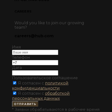
CAREERS
Would you like to join our growing
team?
careers@hub.com
Имя
Телефон
Дата
Пользовательское соглашение
Я согласен с
политикой
конфиденциальности
Я согласен с
обработкой
персональных данных
ОТПРАВИТЬ
* Заявки обрабатываются в рабочее время