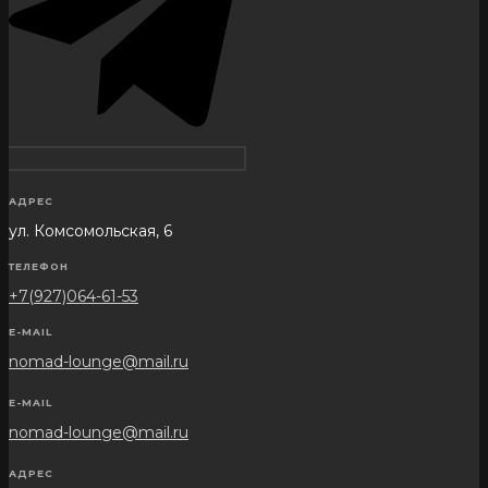
АДРЕС
ул. Комсомольская, 6
ТЕЛЕФОН
+7(927)064-61-53
E-MAIL
nomad-lounge@mail.ru
E-MAIL
nomad-lounge@mail.ru
АДРЕС