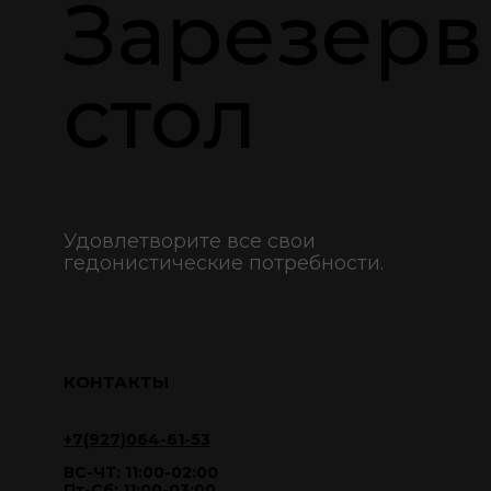
Зарезерв
стол
Удовлетворите все свои
гедонистические потребности.
КОНТАКТЫ
+7(927)064-61-53
ВС-ЧТ: 11:00-02:00
Пт-Сб: 11:00-03:00