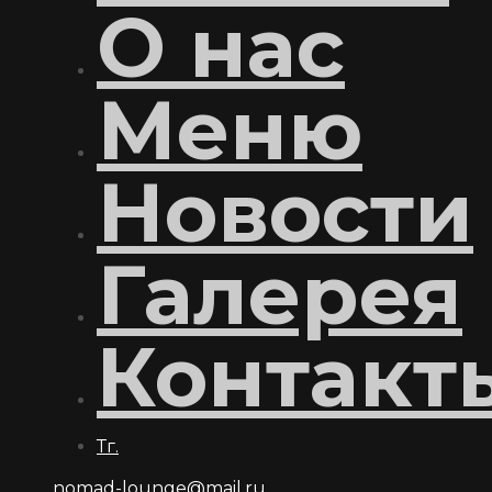
О нас
Меню
Новости
Галерея
Контакт
Тг.
nomad-lounge@mail.ru